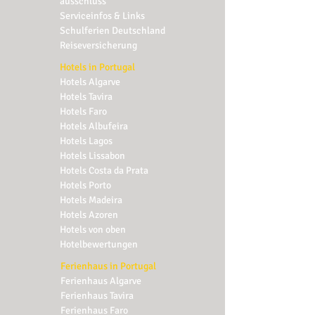
ausschluss
Serviceinfos & Links
Schulferien Deutschland
Reiseversicherung
Hotels in Portugal
Hotels Algarve
Hotels Tavira
Hotels Faro
Hotels Albufeira
Hotels Lagos
Hotels Lissabon
Hotels Costa da Prata
Hotels Porto
Hotels Madeira
Hotels Azoren
Hotels von oben
Hotelbewertungen
Ferienhaus in Portugal
Ferienhaus Algarve
Ferienhaus
Tavira
Ferienhaus
Faro