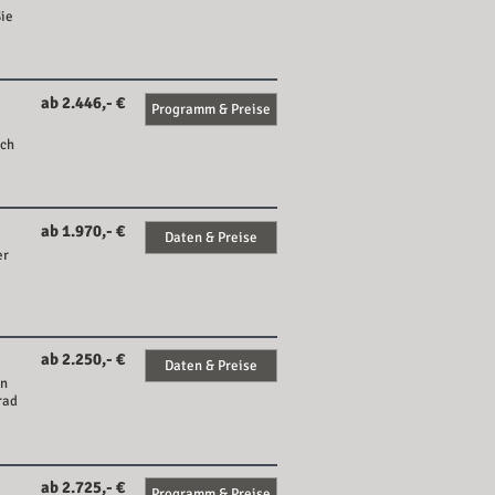
Sie
ab 2.446,- €
Programm & Preise
ach
ab 1.970,- €
Daten & Preise
er
ab 2.250,- €
Daten & Preise
en
rad
ab 2.725,- €
Programm & Preise