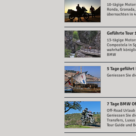
10-tägige Motorr
Ronda, Granada, 
übernachten in 
Geführte Tour 
13-tägige Motorr
Compostela in Sp
wahrhaft königli
BMW
5 Tage geführt
Geniessen Sie di
7 Tage BMW Of
Off-Road Urlaub
Geniessen Sie di
Transfers, Luxus
Tour Guide und 