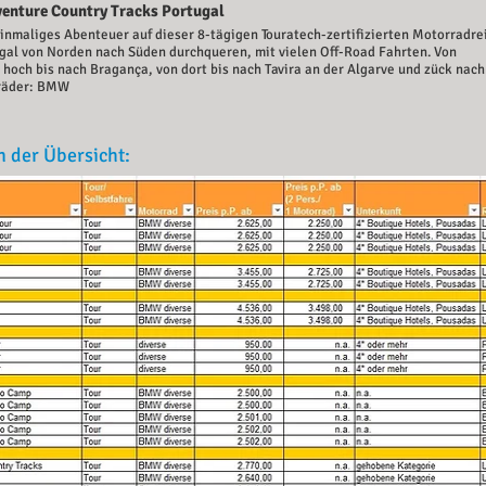
venture Country Tracks Portugal
einmaliges Abenteuer auf dieser 8-tägigen Touratech-zertifizierten Motorradre
ugal von Norden nach Süden durchqueren, mit vielen Off-Road Fahrten. Von
 hoch bis nach Bragança, von dort bis nach Tavira an der Algarve und zück nach
räder: BMW
n der Übersicht: