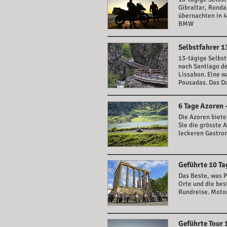
Gibraltar, Ronda
übernachten in 4
BMW
Selbstfahrer 1
13-tägige Selbst
nach Santiago de
Lissabon. Eine w
Pousadas. Das D
6 Tage Azoren 
Die Azoren biete
Sie die grösste 
leckeren Gastro
Geführte 10 T
Das Beste, was P
Orte und die bes
Rundreise. Mot
Geführte Tour 