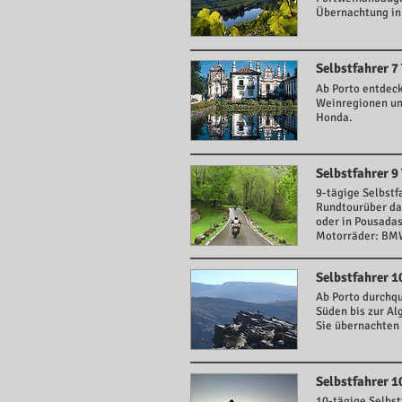
Übernachtung in
Selbstfahrer 7
Ab Porto entdeck
Weinregionen un
Honda.
Selbstfahrer 9
9-tägige Selbstf
Rundtourüber das
oder in Pousadas.
Motorräder: B
Selbstfahrer 1
Ab Porto durchqu
Süden bis zur Al
Sie übernachten
Selbstfahrer 1
10-tägige Selbst