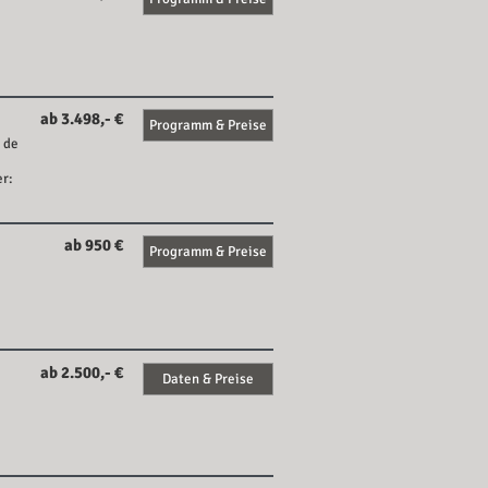
ab 3.498,- €
Programm & Preise
 de
er:
ab 950 €
Programm & Preise
ab 2.500,- €
Daten & Preise