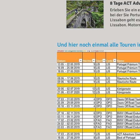
8 Tage ACT Ad
Erleben Sie ein 
bei der Sie Port
Lissabon geht es
Lissabon. Motor
Und hier noch einmal alle Touren i