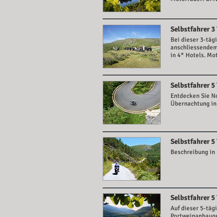
Selbstfahrer 3
Bei dieser 3-täg
anschliessendem 
in 4* Hotels. M
Selbstfahrer 5
Entdecken Sie No
Übernachtung in
Selbstfahrer 5
Beschreibung in 
Selbstfahrer 5
Auf dieser 5-täg
Portweinanbauge