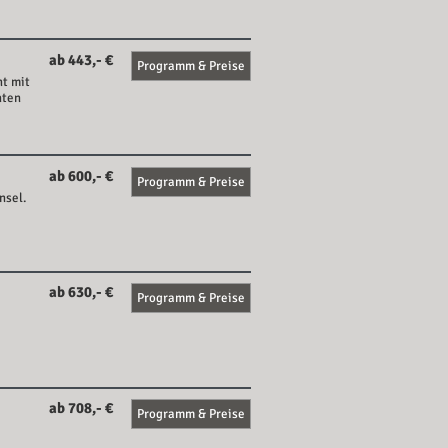
ab 443,- €
Programm & Preise
ht mit
hten
ab 600,- €
Programm & Preise
nsel.
ab 630,- €
Programm & Preise
ab 708,- €
Programm & Preise