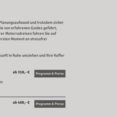
 Planungsaufwand und trotzdem sicher
Sie von erfahrenen Guides
geführt,
rer Motorradreisen fahren Sie auf
ersten Moment an stressfrei
kunft in Ruhe umziehen und Ihre Koffer
ab 318,- €
Programm & Preise
to
ab 408,- €
Programm & Preise