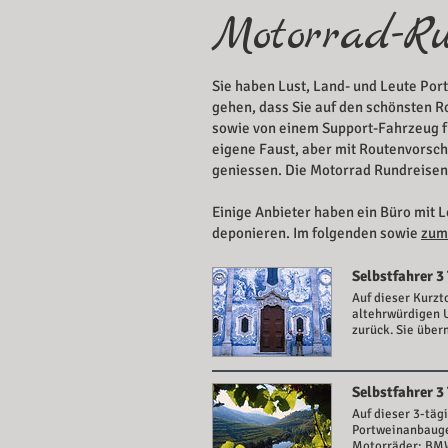
Motorrad-Ru
Sie haben Lust, Land- und Leute Po
gehen, dass Sie auf den schönsten 
sowie von einem Support-Fahrzeug fü
eigene Faust, aber mit Routenvorsch
geniessen. Die Motorrad Rundreisen
Einige Anbieter haben ein Büro mit 
deponieren. Im folgenden sowie
zum 
Selbstfahrer 3
Auf dieser Kurzt
altehrwürdigen U
zurück. Sie über
Selbstfahrer 3
Auf dieser 3-täg
Portweinanbauge
Motorräder: BM