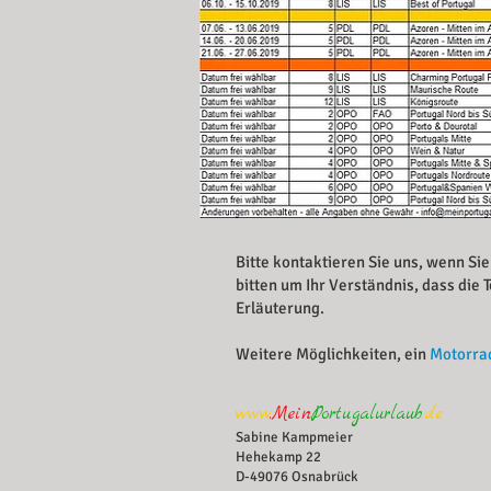
Bitte kontaktieren Sie uns, wenn Si
bitten um Ihr Verständnis, dass die
Erläuterung.
Weitere Möglichkeiten, ein
Motorrad
www
.Mein
Portugalurlaub
.de
Sabine Kampmeier
Hehekamp 22
D-49076 Osnabrück