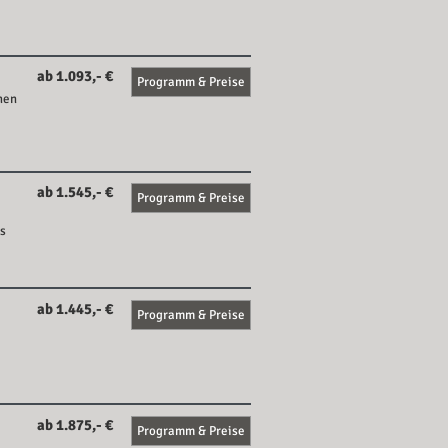
ab 1.093,- €
Programm & Preise
hen
ab 1.545,- €
Programm & Preise
ls
ab 1.445,- €
Programm & Preise
ab 1.875,- €
Programm & Preise