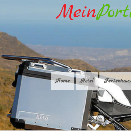
Mein
Port
Home
Hotel
Ferienhaus