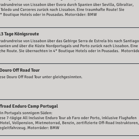
adrundreise von Lissabon über Evora durch Spanien über Sevilla, Gibraltar,
Toledo und Carceres zurück nach Lissabon. Eine traumhafte Route! Sie
4* Boutique Hotels oder in Pousadas. Motorräder: BMW
13 Tage Königsroute
adrundreise von Lissabon über das Gebirge Serra de Estrela bis nach Santiago
anien und über die Küste Nordportugals und Porto zurück nach Lissabon. Eine
che Route. Sie übernachten in 4* Boutique Hotels oder in Pousadas. Motorräd
 Douro Off Road Tour
ese Douro Off Road Tour unter gleichgesinnten.
froad Enduro Camp Portugal
 in Portugals sonnigem Süden:
ese 7-tägige All Inclusive Enduro Tour ab Faro oder Porto, inklusive Flughafen
 Hotel, Vollpension, Mietmotorrad, Benzin, zertifizierte Off-Road Instruktoren,
Begleitfahrzeug. Motorräder: BMW