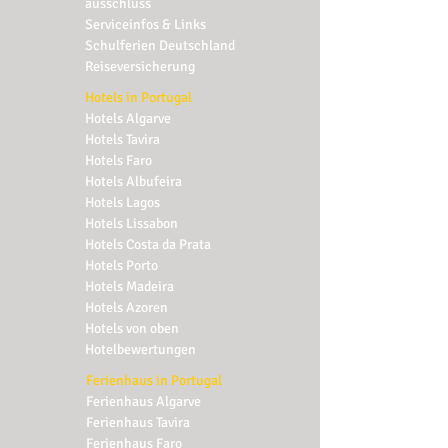
ausschluss
Serviceinfos & Links
Schulferien Deutschland
Reiseversicherung
Hotels in Portugal
Hotels Algarve
Hotels Tavira
Hotels Faro
Hotels Albufeira
Hotels Lagos
Hotels Lissabon
Hotels Costa da Prata
Hotels Porto
Hotels Madeira
Hotels Azoren
Hotels von oben
Hotelbewertungen
Ferienhaus in Portugal
Ferienhaus Algarve
Ferienhaus
Tavira
Ferienhaus
Faro