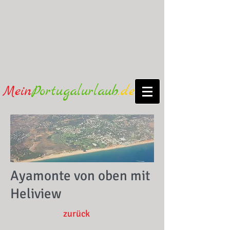
Mein
Portugalurlaub
.de
Ayamonte von oben mit
Heliview
zurück