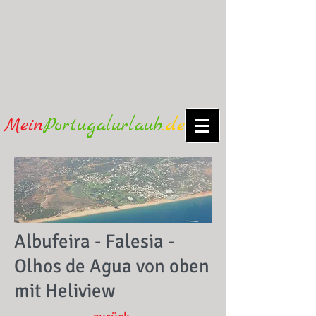
Mein
Portugalurlaub
.de
Albufeira - Falesia -
Olhos de Agua von oben
mit Heliview