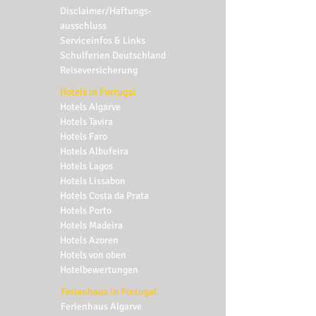
Disclaimer/Haftungs-
ausschluss
Serviceinfos & Links
Schulferien Deutschland
Reiseversicherung
Hotels in Portugal
Hotels Algarve
Hotels Tavira
Hotels Faro
Hotels Albufeira
Hotels Lagos
Hotels Lissabon
Hotels Costa da Prata
Hotels Porto
Hotels Madeira
Hotels Azoren
Hotels von oben
Hotelbewertungen
Ferienhaus in Portugal
Ferienhaus Algarve